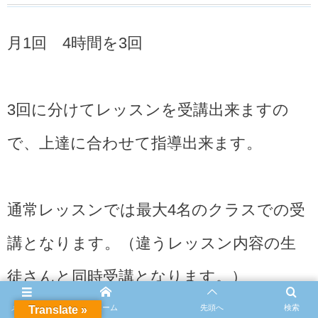
月1回 4時間を3回
3回に分けてレッスンを受講出来ますの
で、上達に合わせて指導出来ます。
通常レッスンでは最大4名のクラスでの受
講となります。（違うレッスン内容の生
徒さんと同時受講となります。）
メニュー
ホーム
先頭へ
検索
Translate »