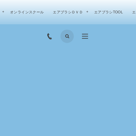
オンラインスクール
エアブラシＤＶＤ
エアブラシTOOL
エ