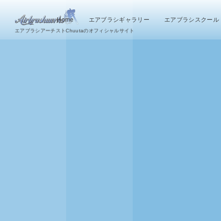
Home
エアブラシギャラリー
エアブラシスクール
エアブラシアーチストChuutaのオフィシャルサイト