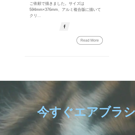
ご依頼で描きました。サイズは
594mm×376mm、アルミ複合版に描いて
クリ...
Read More
今すぐエアブラ