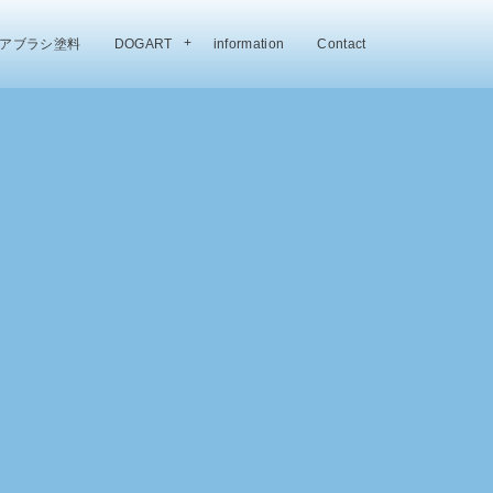
アブラシ塗料
DOGART
information
Contact